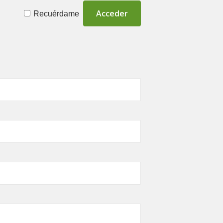
Recuérdame