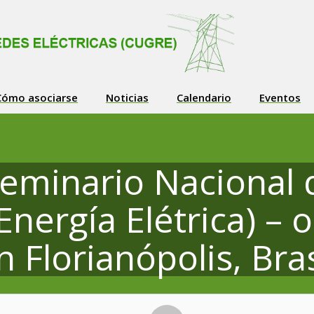
Cómo asociarse
Noticias
Calendario
Eventos
Seminario Nacional 
Energía Elétrica) – 
n Florianópolis, Bras