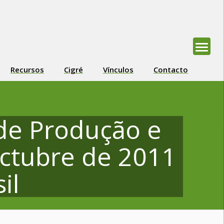
Recursos
Cigré
Vínculos
Contacto
de Produção e
octubre de 2011
il